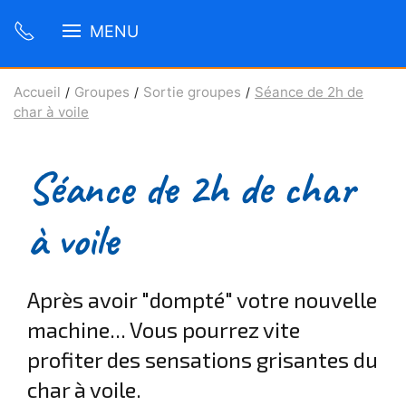
MENU
Accueil
Groupes
Sortie groupes
Séance de 2h de
char à voile
Séance de 2h de char
à voile
Après avoir "dompté" votre nouvelle
machine... Vous pourrez vite
profiter des sensations grisantes du
char à voile.