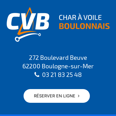
272 Boulevard Beuve
62200 Boulogne-sur-Mer
03 21 83 25 48
RÉSERVER EN LIGNE